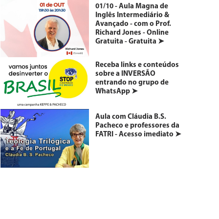
01/10 - Aula Magna de
Inglês Intermediário &
Avançado - com o Prof.
Richard Jones - Online
Gratuita - Gratuita ➤
Receba links e conteúdos
sobre a INVERSÃO
entrando no grupo de
WhatsApp ➤
Aula com Cláudia B.S.
Pacheco e professores da
FATRI - Acesso imediato ➤