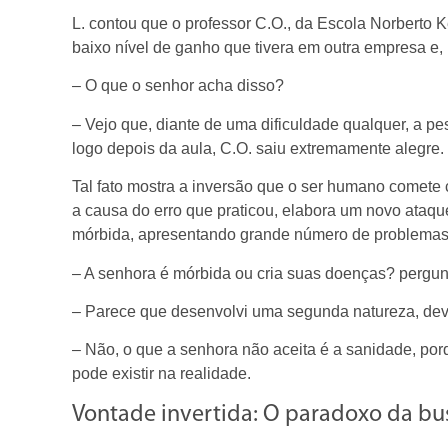
L. contou que o professor C.O., da Escola Norberto 
baixo nível de ganho que tivera em outra empresa e
– O que o senhor acha disso?
– Vejo que, diante de uma dificuldade qualquer, a p
logo depois da aula, C.O. saiu extremamente alegre.
Tal fato mostra a inversão que o ser humano comete c
a causa do erro que praticou, elabora um novo ataque
mórbida, apresentando grande número de problemas
– A senhora é mórbida ou cria suas doenças? pergunt
– Parece que desenvolvi uma segunda natureza, devi
– Não, o que a senhora não aceita é a sanidade, porqu
pode existir na realidade.
Vontade invertida: O paradoxo da bus