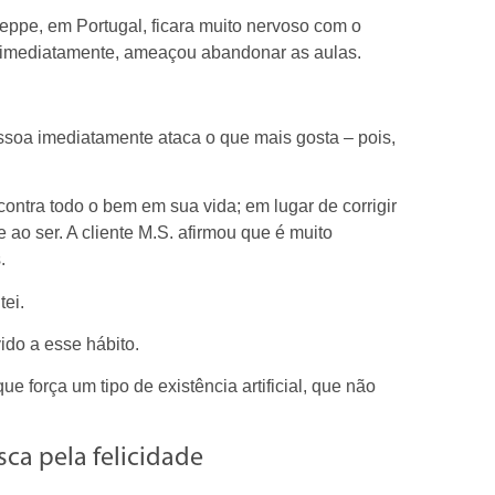
Keppe, em Portugal, ficara muito nervoso com o
, imediatamente, ameaçou abandonar as aulas.
essoa imediatamente ataca o que mais gosta – pois,
ontra todo o bem em sua vida; em lugar de corrigir
 ao ser. A cliente M.S. afirmou que é muito
.
ei.
do a esse hábito.
e força um tipo de existência artificial, que não
ca pela felicidade