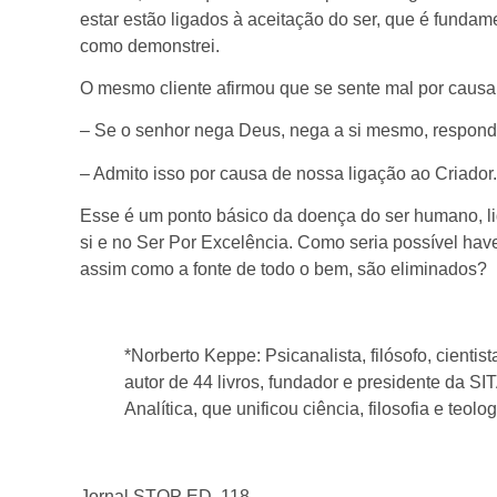
estar estão ligados à aceitação do ser, que é fundam
como demonstrei.
O mesmo cliente afirmou que se sente mal por causa 
– Se o senhor nega Deus, nega a si mesmo, respond
– Admito isso por causa de nossa ligação ao Criador.
Esse é um ponto básico da doença do ser humano, li
si e no Ser Por Excelência. Como seria possível hav
assim como a fonte de todo o bem, são eliminados?
*Norberto Keppe: Psicanalista, filósofo, cientis
autor de 44 livros, fundador e presidente da SI
Analítica, que unificou ciência, filosofia e teolog
Jornal STOP ED. 118