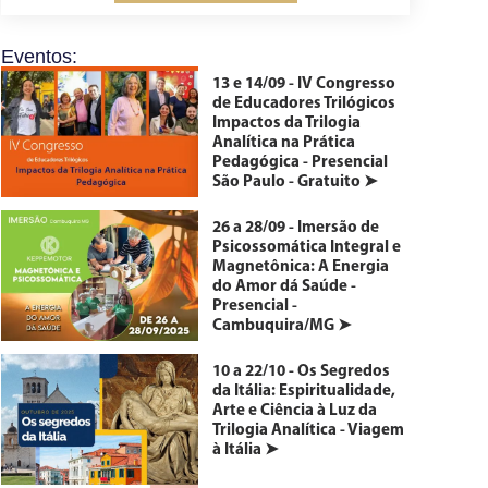
Eventos:
13 e 14/09 - IV Congresso
de Educadores Trilógicos
Impactos da Trilogia
Analítica na Prática
Pedagógica - Presencial
São Paulo - Gratuito ➤
26 a 28/09 - Imersão de
Psicossomática Integral e
Magnetônica: A Energia
do Amor dá Saúde -
Presencial -
Cambuquira/MG ➤
10 a 22/10 - Os Segredos
da Itália: Espiritualidade,
Arte e Ciência à Luz da
Trilogia Analítica - Viagem
à Itália ➤