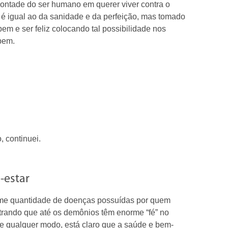
vontade do ser humano em querer viver contra o
o é igual ao da sanidade e da perfeição, mas tomado
em e ser feliz colocando tal possibilidade nos
 bem.
 continuei.
-estar
rme quantidade de doenças possuídas por quem
strando que até os demônios têm enorme “fé” no
e qualquer modo, está claro que a saúde e bem-