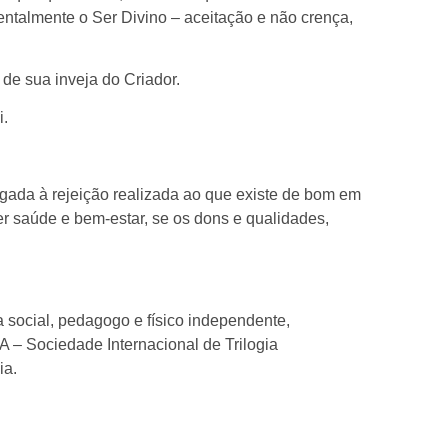
entalmente o Ser Divino – aceitação e não crença,
de sua inveja do Criador.
i.
gada à rejeição realizada ao que existe de bom em
er saúde e bem-estar, se os dons e qualidades,
ta social, pedagogo e físico independente,
TA – Sociedade Internacional de Trilogia
ia.