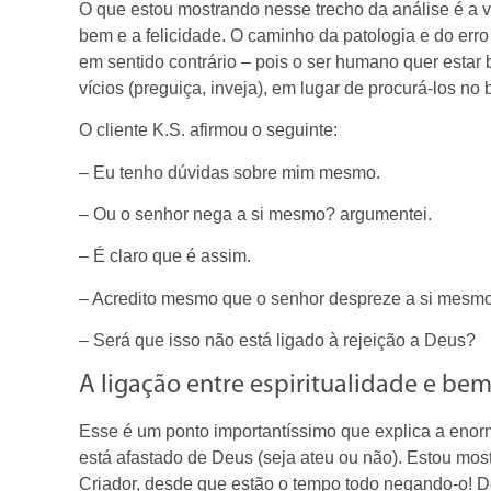
O que estou mostrando nesse trecho da análise é a 
bem e a felicidade. O caminho da patologia e do err
em sentido contrário – pois o ser humano quer estar b
vícios (preguiça, inveja), em lugar de procurá-los no
O cliente K.S. afirmou o seguinte:
– Eu tenho dúvidas sobre mim mesmo.
– Ou o senhor nega a si mesmo? argumentei.
– É claro que é assim.
– Acredito mesmo que o senhor despreze a si mesmo,
– Será que isso não está ligado à rejeição a Deus?
A ligação entre espiritualidade e bem
Esse é um ponto importantíssimo que explica a eno
está afastado de Deus (seja ateu ou não). Estou mo
Criador, desde que estão o tempo todo negando-o! D