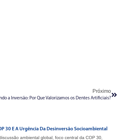
Próximo
o a Inversão: Por Que Valorizamos os Dentes Artificiais?
P 30 E A Urgência Da Desinversão Socioambiental
discussão ambiental global, foco central da COP 30,