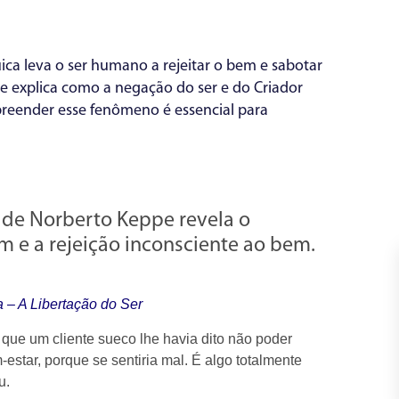
ca leva o ser humano a rejeitar o bem e sabotar
 ele explica como a negação do ser e do Criador
preender esse fenômeno é essencial para
de Norberto Keppe revela o
e a rejeição inconsciente ao bem.
a – A Libertação do Ser
u que um cliente sueco lhe havia dito não poder
m-estar, porque se sentiria mal. É algo totalmente
u.