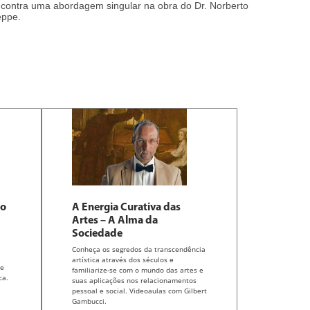
contra uma abordagem singular na obra do Dr. Norberto
ppe.
ão
A Energia Curativa das
Artes – A Alma da
Sociedade
Conheça os segredos da transcendência
artística através dos séculos e
de
familiarize-se com o mundo das artes e
ca.
suas aplicações nos relacionamentos
pessoal e social. Videoaulas com Gilbert
Gambucci.