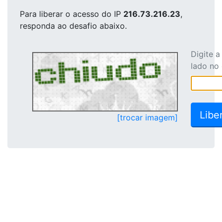
Para liberar o acesso
do IP
216.73.216.23
,
responda ao desafio abaixo.
Digite 
lado no
[trocar imagem]