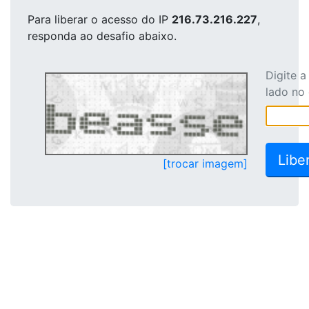
Para liberar o acesso
do IP
216.73.216.227
,
responda ao desafio abaixo.
Digite 
lado no
[trocar imagem]