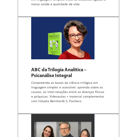
nossa saúde e qualidade de vida.
ABC da Trilogia Analítica –
Psicanálise Integral
Compreenda as bases da ciência trilógica em
linguagem simples e acessível: aprenda sobre as
causas, as inter-relações entre as doenças físicas
e psíquicas. Videoaulas + material complementar
com Cláudia Bernhardt S. Pacheco.