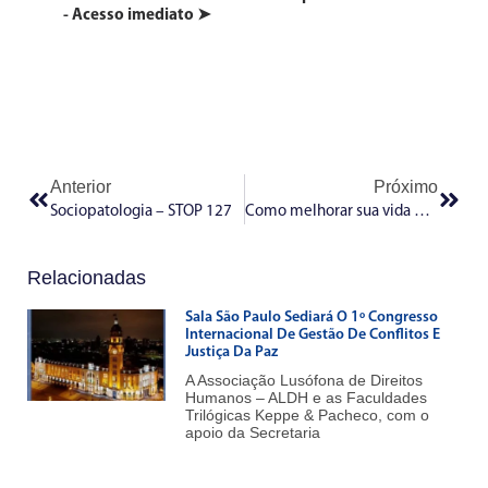
- Acesso imediato ➤
Anterior
Próximo
Sociopatologia – STOP 127
Como melhorar sua vida psíquica fazendo o bem – STOP 129
Relacionadas
Sala São Paulo Sediará O 1º Congresso
Internacional De Gestão De Conflitos E
Justiça Da Paz
A Associação Lusófona de Direitos
Humanos – ALDH e as Faculdades
Trilógicas Keppe & Pacheco, com o
apoio da Secretaria