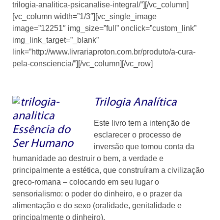
trilogia-analitica-psicanalise-integral/”][/vc_column]
[vc_column width=”1/3″][vc_single_image
image=”12251″ img_size=”full” onclick=”custom_link”
img_link_target=”_blank”
link=”http://www.livrariaproton.com.br/produto/a-cura-
pela-consciencia/”][/vc_column][/vc_row]
Trilogia Analítica
Este livro tem a intenção de
esclarecer o processo de
inversão que tomou conta da
humanidade ao destruir o bem, a verdade e
principalmente a estética, que construíram a civilização
greco-romana – colocando em seu lugar o
sensorialismo: o poder do dinheiro, e o prazer da
alimentação e do sexo (oralidade, genitalidade e
principalmente o dinheiro).