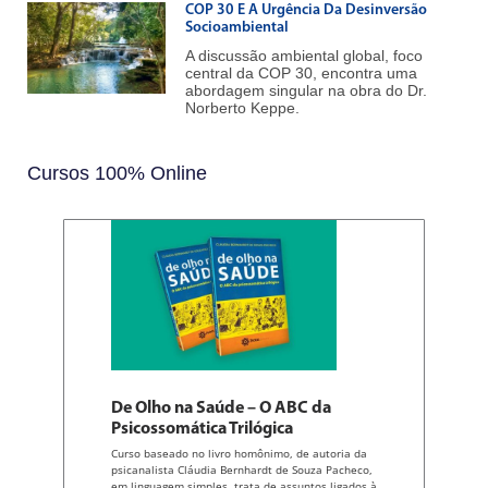
COP 30 E A Urgência Da Desinversão
Socioambiental
A discussão ambiental global, foco
central da COP 30, encontra uma
abordagem singular na obra do Dr.
Norberto Keppe.
Cursos 100% Online
De Olho na Saúde – O ABC da
Psicossomática Trilógica
Curso baseado no livro homônimo, de autoria da
psicanalista Cláudia Bernhardt de Souza Pacheco,
em linguagem simples, trata de assuntos ligados à