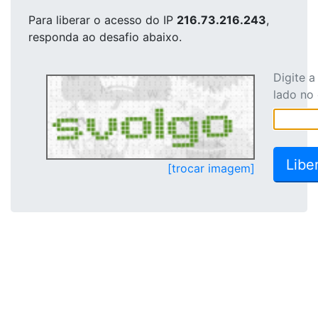
Para liberar o acesso
do IP
216.73.216.243
,
responda ao desafio abaixo.
Digite 
lado no
[trocar imagem]