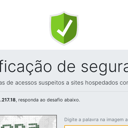
ificação de segur
vas de acessos suspeitos a sites hospedados co
.217.18
, responda ao desafio abaixo.
Digite a palavra na imagem 