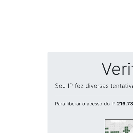
Ver
Seu IP fez diversas tentati
Para liberar o acesso
do IP
216.73