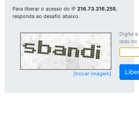
Para liberar o acesso
do IP
216.73.216.255
,
responda ao desafio abaixo.
Digite 
lado no
[trocar imagem]