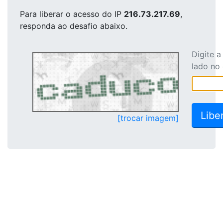
Para liberar o acesso
do IP
216.73.217.69
,
responda ao desafio abaixo.
Digite 
lado no
[trocar imagem]