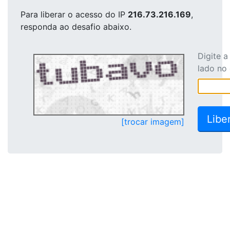
Para liberar o acesso
do IP
216.73.216.169
,
responda ao desafio abaixo.
Digite 
lado no
[trocar imagem]