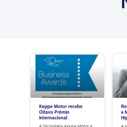
Keppe Motor recebe
Re
Oitavo Prêmio
a 
Internacional
Hi
A Tecnologia Keppe Motor e
A H