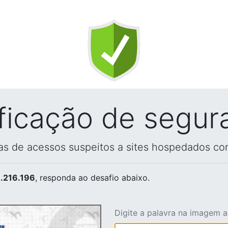
ificação de segur
vas de acessos suspeitos a sites hospedados co
.216.196
, responda ao desafio abaixo.
Digite a palavra na imagem 