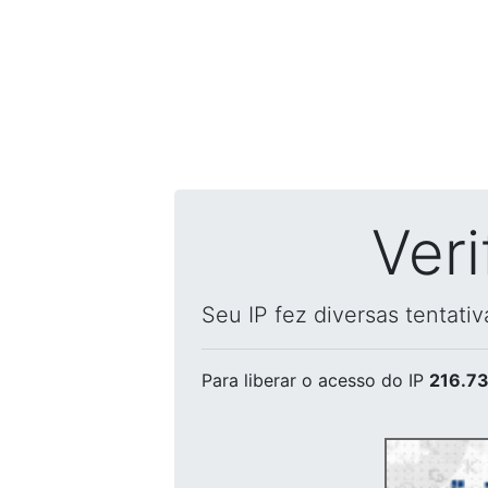
Ver
Seu IP fez diversas tentati
Para liberar o acesso
do IP
216.73