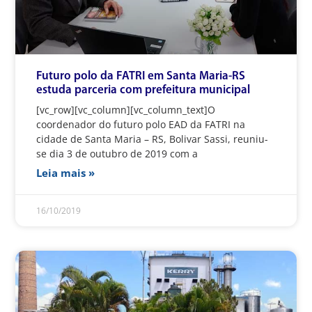
Futuro polo da FATRI em Santa Maria-RS
estuda parceria com prefeitura municipal
[vc_row][vc_column][vc_column_text]O
coordenador do futuro polo EAD da FATRI na
cidade de Santa Maria – RS, Bolivar Sassi, reuniu-
se dia 3 de outubro de 2019 com a
Leia mais »
16/10/2019