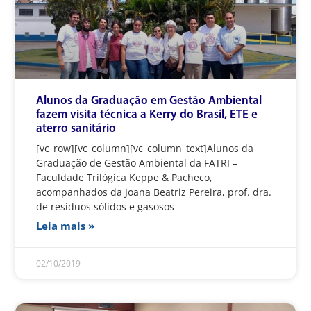
Alunos da Graduação em Gestão Ambiental
fazem visita técnica a Kerry do Brasil, ETE e
aterro sanitário
[vc_row][vc_column][vc_column_text]Alunos da
Graduação de Gestão Ambiental da FATRI –
Faculdade Trilógica Keppe & Pacheco,
acompanhados da Joana Beatriz Pereira, prof. dra.
de resíduos sólidos e gasosos
Leia mais »
02/10/2019