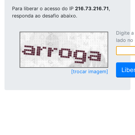
Para liberar o acesso
do IP
216.73.216.71
,
responda ao desafio abaixo.
Digite 
lado no
[trocar imagem]