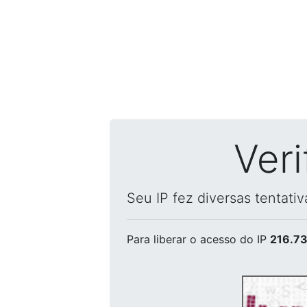
Ver
Seu IP fez diversas tentati
Para liberar o acesso
do IP
216.73