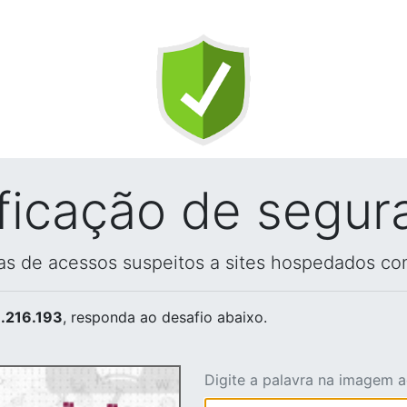
ificação de segur
vas de acessos suspeitos a sites hospedados co
.216.193
, responda ao desafio abaixo.
Digite a palavra na imagem 