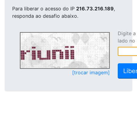
Para liberar o acesso
do IP
216.73.216.189
,
responda ao desafio abaixo.
Digite 
lado no
[trocar imagem]