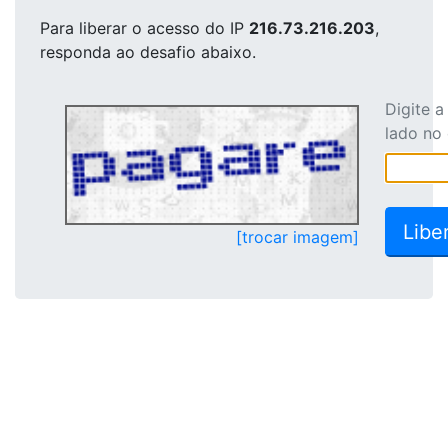
Para liberar o acesso
do IP
216.73.216.203
,
responda ao desafio abaixo.
Digite 
lado no
[trocar imagem]