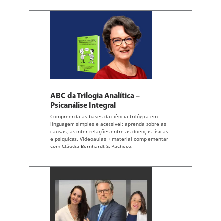
ABC da Trilogia Analítica –
Psicanálise Integral
Compreenda as bases da ciência trilógica em
linguagem simples e acessível: aprenda sobre as
causas, as inter-relações entre as doenças físicas
e psíquicas. Videoaulas + material complementar
com Cláudia Bernhardt S. Pacheco.