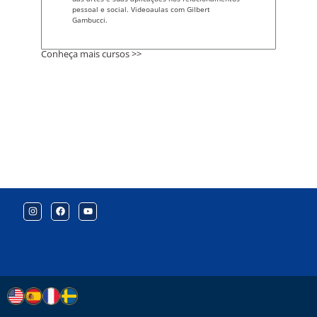
pessoal e social. Videoaulas com Gilbert
Gambucci.
Conheça mais cursos >>