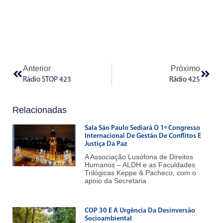
Anterior
Próximo
Rádio STOP 423
Rádio 425
Relacionadas
Sala São Paulo Sediará O 1º Congresso
Internacional De Gestão De Conflitos E
Justiça Da Paz
A Associação Lusófona de Direitos
Humanos – ALDH e as Faculdades
Trilógicas Keppe & Pacheco, com o
apoio da Secretaria
COP 30 E A Urgência Da Desinversão
Socioambiental