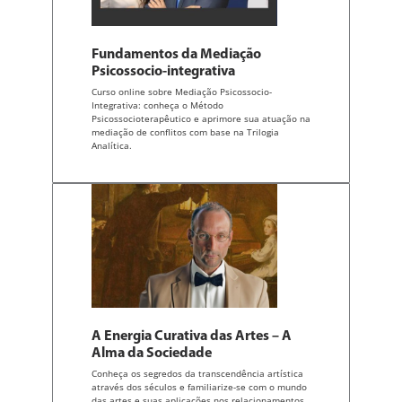
Fundamentos da Mediação
Psicossocio-integrativa
Curso online sobre Mediação Psicossocio-
Integrativa: conheça o Método
Psicossocioterapêutico e aprimore sua atuação na
mediação de conflitos com base na Trilogia
Analítica.
A Energia Curativa das Artes – A
Alma da Sociedade
Conheça os segredos da transcendência artística
através dos séculos e familiarize-se com o mundo
das artes e suas aplicações nos relacionamentos