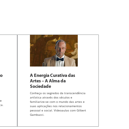
ão
A Energia Curativa das
Artes – A Alma da
Sociedade
Conheça os segredos da transcendência
artística através dos séculos e
de
familiarize-se com o mundo das artes e
ca.
suas aplicações nos relacionamentos
pessoal e social. Videoaulas com Gilbert
Gambucci.