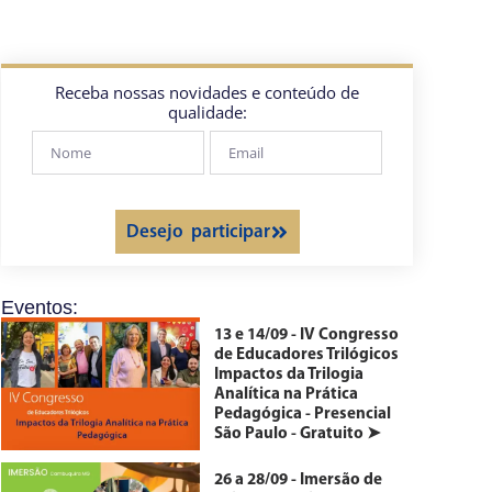
Receba nossas novidades e conteúdo de
qualidade:
Desejo participar
Eventos:
13 e 14/09 - IV Congresso
de Educadores Trilógicos
Impactos da Trilogia
Analítica na Prática
Pedagógica - Presencial
São Paulo - Gratuito ➤
26 a 28/09 - Imersão de