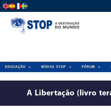
EDUCAÇÃO
MÍDIAS STOP
FÓRUM
A Libertação (livro t