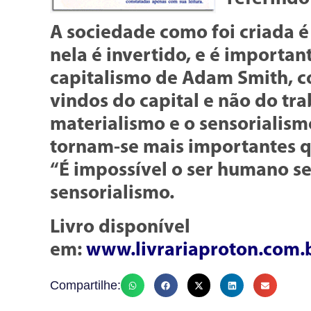
A sociedade como foi criada é
nela é invertido, e é importan
capitalismo de Adam Smith, c
vindos do capital e não do tr
materialismo e o sensorialism
tornam-se mais importantes q
“É impossível o ser humano ser
sensorialismo.
Livro disponível
em:
www.livrariaproton.com.b
Compartilhe: