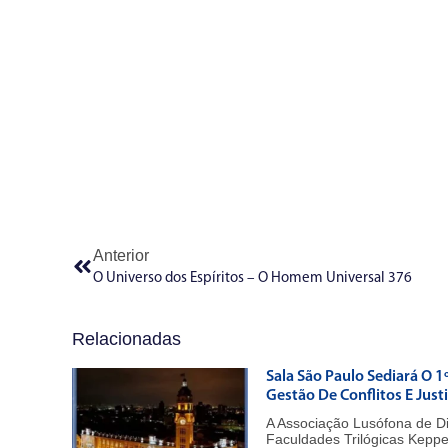
Anterior
O Universo dos Espíritos – O Homem Universal 376
Relacionadas
Sala São Paulo Sediará O 1
Gestão De Conflitos E Just
A Associação Lusófona de D
Faculdades Trilógicas Kepp