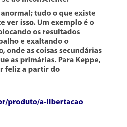
 anormal; tudo o que existe
te ver isso. Um exemplo é o
olocando os resultados
abalho e exaltando o
o, onde as coisas secundárias
ue as primárias. Para Keppe,
 feliz a partir do
r/produto/a-libertacao