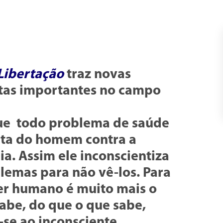
Libertação
traz novas
tas importantes no campo
ue todo problema de saúde
uta do homem contra a
ia. Assim ele inconscientiza
lemas para não vê-los. Para
er humano é muito mais o
abe, do que o que sabe,
-se ao inconsciente.