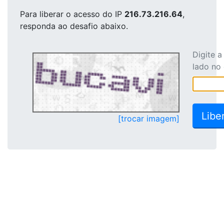
Para liberar o acesso
do IP
216.73.216.64
,
responda ao desafio abaixo.
Digite 
lado no
[trocar imagem]