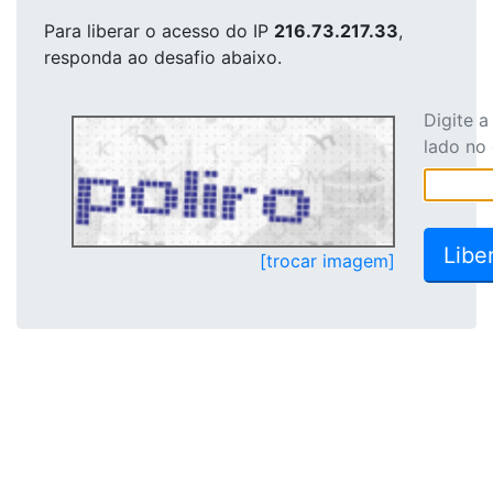
Para liberar o acesso
do IP
216.73.217.33
,
responda ao desafio abaixo.
Digite 
lado no
[trocar imagem]