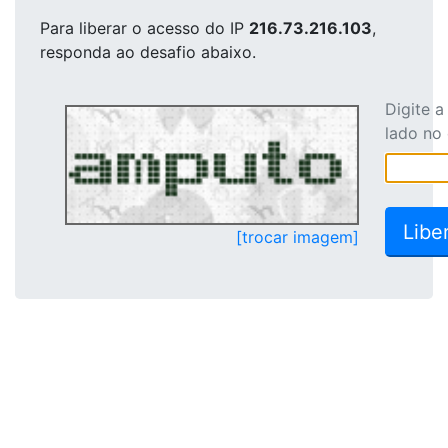
Para liberar o acesso
do IP
216.73.216.103
,
responda ao desafio abaixo.
Digite 
lado no
[trocar imagem]