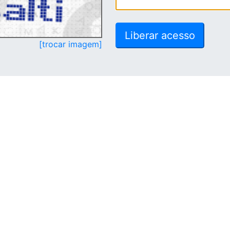
[trocar imagem]