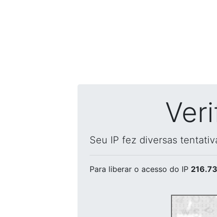
Ver
Seu IP fez diversas tentati
Para liberar o acesso
do IP
216.73