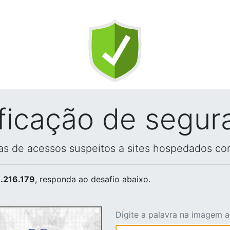
ificação de segur
vas de acessos suspeitos a sites hospedados co
.216.179
, responda ao desafio abaixo.
Digite a palavra na imagem 