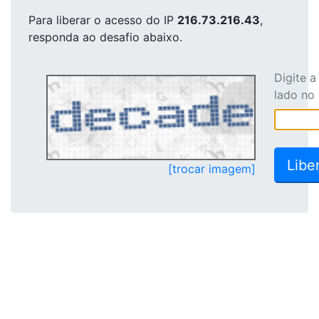
Para liberar o acesso
do IP
216.73.216.43
,
responda ao desafio abaixo.
Digite 
lado no
[trocar imagem]