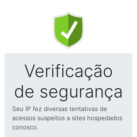
Verificação
de segurança
Seu IP fez diversas tentativas de
acessos suspeitos a sites hospedados
conosco.