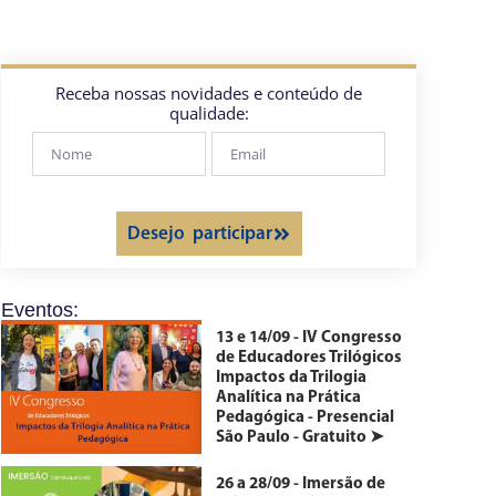
Receba nossas novidades e conteúdo de
qualidade:
Desejo participar
Eventos:
13 e 14/09 - IV Congresso
de Educadores Trilógicos
Impactos da Trilogia
Analítica na Prática
Pedagógica - Presencial
São Paulo - Gratuito ➤
26 a 28/09 - Imersão de