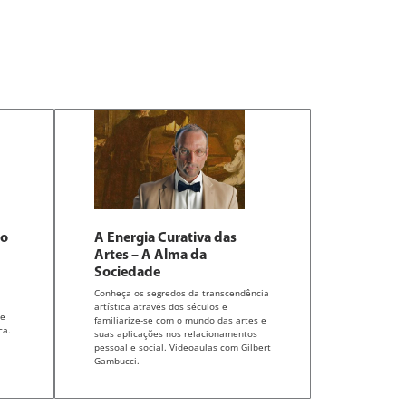
ão
A Energia Curativa das
Artes – A Alma da
Sociedade
Conheça os segredos da transcendência
artística através dos séculos e
de
familiarize-se com o mundo das artes e
ca.
suas aplicações nos relacionamentos
pessoal e social. Videoaulas com Gilbert
Gambucci.