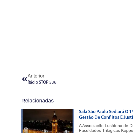
Anterior
Rádio STOP 536
Relacionadas
Sala São Paulo Sediará O 1
Gestão De Conflitos E Just
A Associação Lusófona de D
Faculdades Trilógicas Kepp