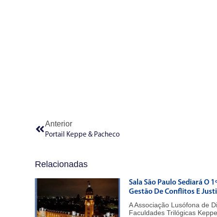
Anterior
Portail Keppe & Pacheco
Relacionadas
Sala São Paulo Sediará O 1
Gestão De Conflitos E Just
A Associação Lusófona de D
Faculdades Trilógicas Kepp