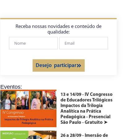
Receba nossas novidades e conteúdo de
qualidade:
Desejo participar
Eventos:
13 e 14/09 - IV Congresso
de Educadores Trilógicos
Impactos da Trilogia
Analítica na Prática
Pedagógica - Presencial
São Paulo - Gratuito ➤
26 a 28/09 - Imersão de