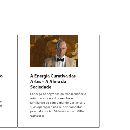
ão
A Energia Curativa das
Artes – A Alma da
Sociedade
Conheça os segredos da transcendência
artística através dos séculos e
de
familiarize-se com o mundo das artes e
ca.
suas aplicações nos relacionamentos
pessoal e social. Videoaulas com Gilbert
Gambucci.