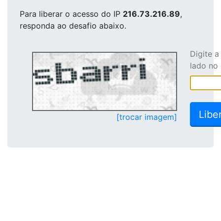
Para liberar o acesso
do IP
216.73.216.89
,
responda ao desafio abaixo.
Digite 
lado no
[trocar imagem]