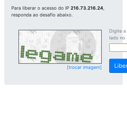
Para liberar o acesso
do IP
216.73.216.24
,
responda ao desafio abaixo.
Digite 
lado no
[trocar imagem]